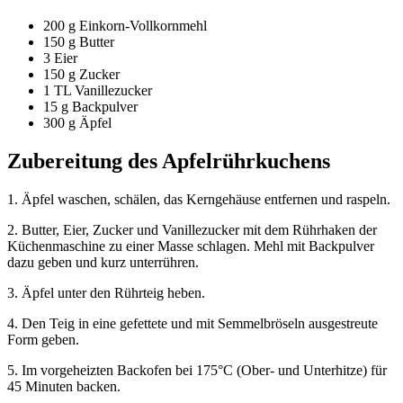
200 g Einkorn-Vollkornmehl
150 g Butter
3 Eier
150 g Zucker
1 TL Vanillezucker
15 g Backpulver
300 g Äpfel
Zubereitung
des Apfelrührkuchens
1. Äpfel waschen, schälen, das Kerngehäuse entfernen und raspeln.
2. Butter, Eier, Zucker und Vanillezucker mit dem Rührhaken der
Küchenmaschine zu einer Masse schlagen. Mehl mit Backpulver
dazu geben und kurz unterrühren.
3. Äpfel unter den Rührteig heben.
4. Den Teig in eine gefettete und mit Semmelbröseln ausgestreute
Form geben.
5. Im vorgeheizten Backofen bei 175°C (Ober- und Unterhitze) für
45 Minuten backen.