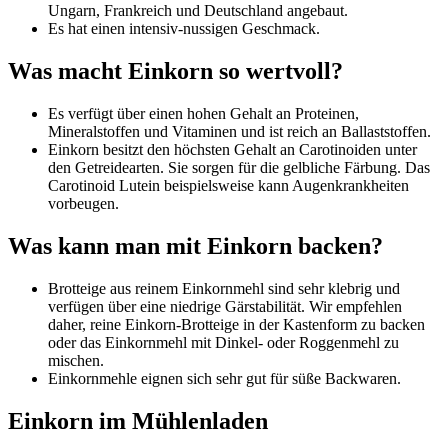
Ungarn, Frankreich und Deutschland angebaut.
Es hat einen intensiv-nussigen Geschmack.
Was macht Einkorn so wertvoll?
Es verfügt über einen hohen Gehalt an Proteinen,
Mineralstoffen und Vitaminen und ist reich an Ballaststoffen.
Einkorn besitzt den höchsten Gehalt an Carotinoiden unter
den Getreidearten. Sie sorgen für die gelbliche Färbung. Das
Carotinoid Lutein beispielsweise kann Augenkrankheiten
vorbeugen.
Was kann man mit Einkorn backen?
Brotteige aus reinem Einkornmehl sind sehr klebrig und
verfügen über eine niedrige Gärstabilität. Wir empfehlen
daher, reine Einkorn-Brotteige in der Kastenform zu backen
oder das Einkornmehl mit Dinkel- oder Roggenmehl zu
mischen.
Einkornmehle eignen sich sehr gut für süße Backwaren.
Einkorn im Mühlenladen