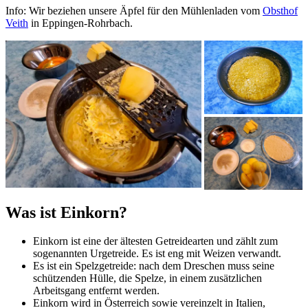
Info: Wir beziehen unsere Äpfel für den Mühlenladen vom
Obsthof
Veith
in Eppingen-Rohrbach.
Was ist Einkorn?
Einkorn ist eine der ältesten Getreidearten und zählt zum
sogenannten Urgetreide. Es ist eng mit Weizen verwandt.
Es ist ein Spelzgetreide: nach dem Dreschen muss seine
schützenden Hülle, die Spelze, in einem zusätzlichen
Arbeitsgang entfernt werden.
Einkorn wird in Österreich sowie vereinzelt in Italien,