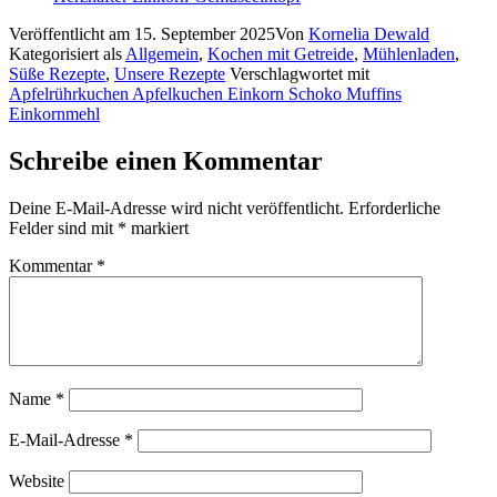
Veröffentlicht am
15. September 2025
Von
Kornelia Dewald
Kategorisiert als
Allgemein
,
Kochen mit Getreide
,
Mühlenladen
,
Süße Rezepte
,
Unsere Rezepte
Verschlagwortet mit
Apfelrührkuchen Apfelkuchen Einkorn Schoko Muffins
Einkornmehl
Schreibe einen Kommentar
Deine E-Mail-Adresse wird nicht veröffentlicht.
Erforderliche
Felder sind mit
*
markiert
Kommentar
*
Name
*
E-Mail-Adresse
*
Website