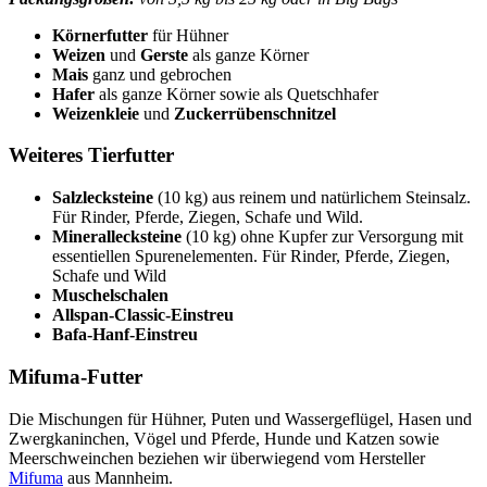
Körnerfutter
für Hühner
Weizen
und
Gerste
als ganze Körner
Mais
ganz und gebrochen
Hafer
als ganze Körner sowie als Quetschhafer
Weizenkleie
und
Zuckerrübenschnitzel
Weiteres Tierfutter
Salzlecksteine
(10 kg) aus reinem und natürlichem Steinsalz.
Für Rinder, Pferde, Ziegen, Schafe und Wild.
Minerallecksteine
(10 kg) ohne Kupfer zur Versorgung mit
essentiellen Spurenelementen. Für Rinder, Pferde, Ziegen,
Schafe und Wild
Muschelschalen
Allspan-Classic-Einstreu
Bafa-Hanf-Einstreu
Mifuma-Futter
Die Mischungen für Hühner, Puten und Wassergeflügel, Hasen und
Zwergkaninchen, Vögel und Pferde, Hunde und Katzen sowie
Meerschweinchen beziehen wir überwiegend vom Hersteller
Mifuma
aus Mannheim.