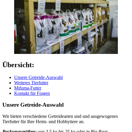
Übersicht:
Unsere Getreide-Auswahl
Weiteres Tierfutter
Mifuma-Futter
Kontakt für Fragen
Unsere Getreide-Auswahl
Wir bieten verschiedene Getreidearten und und ausgewogenes
Tierfutter für Ihre Heim- und Hobbytiere an.
Packungsgrößen:
von
3,5 kg bis 25 kg oder in Big Bags