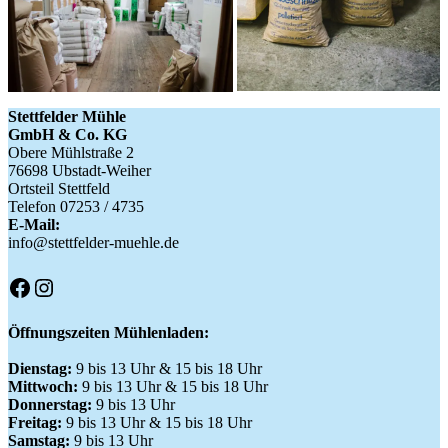
Stettfelder Mühle
GmbH & Co. KG
Obere Mühlstraße 2
76698 Ubstadt-Weiher
Ortsteil Stettfeld
Telefon 07253 / 4735
E-Mail:
info@stettfelder-muehle.de
Facebook
Instagram
Öffnungszeiten Mühlenladen:
Dienstag:
9 bis 13 Uhr & 15 bis 18 Uhr
Mittwoch:
9 bis 13 Uhr & 15 bis 18 Uhr
Donnerstag:
9 bis 13 Uhr
Freitag:
9 bis 13 Uhr & 15 bis 18 Uhr
Samstag:
9 bis 13 Uhr