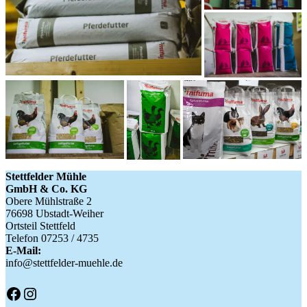
Stettfelder Mühle
GmbH & Co. KG
Obere Mühlstraße 2
76698 Ubstadt-Weiher
Ortsteil Stettfeld
Telefon 07253 / 4735
E-Mail:
info@stettfelder-muehle.de
Facebook
Instagram