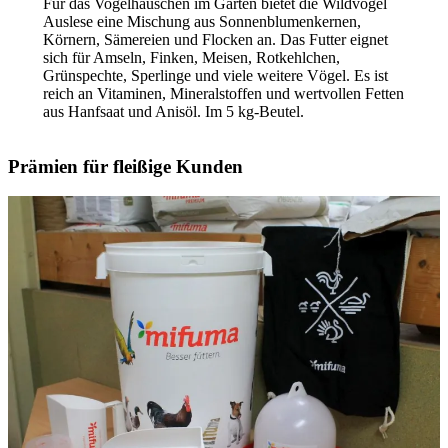
Für das Vogelhäuschen im Garten bietet die Wildvogel
Auslese eine Mischung aus Sonnenblumenkernen,
Körnern, Sämereien und Flocken an. Das Futter eignet
sich für Amseln, Finken, Meisen, Rotkehlchen,
Grünspechte, Sperlinge und viele weitere Vögel. Es ist
reich an Vitaminen, Mineralstoffen und wertvollen Fetten
aus Hanfsaat und Anisöl. Im 5 kg-Beutel.
Prämien für fleißige Kunden