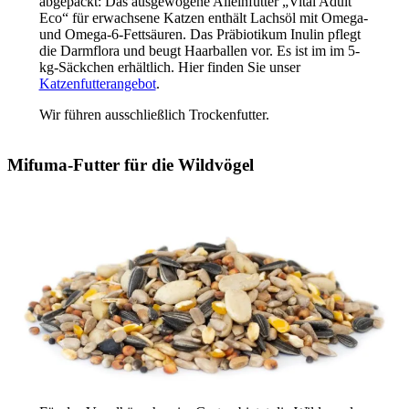
abgepackt: Das ausgewogene Alleinfutter „Vital Adult
Eco“ für erwachsene Katzen enthält Lachsöl mit Omega-
und Omega-6-Fettsäuren. Das Präbiotikum Inulin pflegt
die Darmflora und beugt Haarballen vor. Es ist im im 5-
kg-Säckchen erhältlich. Hier finden Sie unser
Katzenfutterangebot
.
Wir führen ausschließlich Trockenfutter.
Mifuma-Futter für die Wildvögel