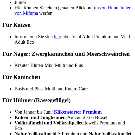
Junior
Hier können Sie einen genauen Blick auf
unsere Hundefutter
von Mifuma
werfen.
Für Katzen
Informieren Sie sich
hier
über Vital Adult Premium und Vital
Adult Eco
Für Nager: Zwergkaninchen und Meerschweinchen
Kräuter-Blüten-Mix, Multi und Plus
Für Kaninchen
Basis und Plus, Multi und Entero Care
Für Hühner (Rassegeflügel)
Von Januar bis Juni:
Kükenstarter Premium
Küken- und Junghennen
-Aufzucht Eco Brösel
Vollkraftmehl und Vollkraftpellet
: jeweils Premium und
Eco
Natur
Vollkraftmehl
A Premium und
Natur Vollkraftpellet