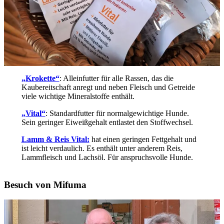
„Krokette“
: Alleinfutter für alle Rassen, das die
Kaubereitschaft anregt und neben Fleisch und Getreide
viele wichtige Mineralstoffe enthält.
„Vital“
: Standardfutter für normalgewichtige Hunde.
Sein geringer Eiweißgehalt entlastet den Stoffwechsel.
Lamm & Reis Vital:
hat einen geringen Fettgehalt und
ist leicht verdaulich. Es enthält unter anderem Reis,
Lammfleisch und Lachsöl. Für anspruchsvolle Hunde.
Besuch von Mifuma