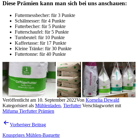
Diese Prämien kann man sich bei uns anschauen:
Futtermessbecher: für 3 Punkte
Schälmesser: für 4 Punkte
Futterbecher: für 5 Punkte
Futterschaufel: für 5 Punkte
Turnbeutel: für 10 Punkte
Kaffeetasse: für 17 Punkte
Kleine Tränke: für 30 Punkte
Futtertonne: für 40 Punkte
Veröffentlicht am
10. September 2022
Von
Kornelia Dewald
Kategorisiert als
Mühlenladen
,
Tierfutter
Verschlagwortet mit
Mifuma Tierfutter Prämien
Beitragsnavigation
Vorheriger Beitrag
Knuspriges Mühlen-Baguette