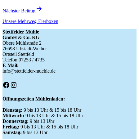
Nächster Beitrag
Unsere Mehrweg-Eierboxen
Stettfelder Mühle
GmbH & Co. KG
Obere Mühlstraße 2
76698 Ubstadt-Weiher
Ortsteil Stettfeld
Telefon 07253 / 4735
E-Mail:
info@stettfelder-muehle.de
Facebook
Instagram
Öffnungszeiten Mühlenladen:
Dienstag:
9 bis 13 Uhr & 15 bis 18 Uhr
Mittwoch:
9 bis 13 Uhr & 15 bis 18 Uhr
Donnerstag:
9 bis 13 Uhr
Freitag:
9 bis 13 Uhr & 15 bis 18 Uhr
Samstag:
9 bis 13 Uhr