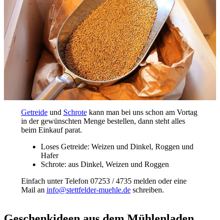
Getreide
und
Schrote
kann man bei uns schon am Vortag
in der gewünschten Menge bestellen, dann steht alles
beim Einkauf parat.
Loses Getreide: Weizen und Dinkel, Roggen und
Hafer
Schrote: aus Dinkel, Weizen und Roggen
Einfach unter Telefon 07253 / 4735 melden oder eine
Mail an
info@stettfelder-muehle.de
schreiben.
Geschenkideen aus dem Mühlenladen