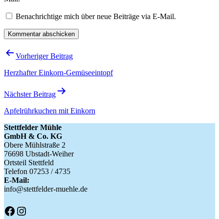
Benachrichtige mich über neue Beiträge via E-Mail.
Beitragsnavigation
Vorheriger Beitrag
Herzhafter Einkorn-Gemüseeintopf
Nächster Beitrag
Apfelrührkuchen mit Einkorn
Stettfelder Mühle
GmbH & Co. KG
Obere Mühlstraße 2
76698 Ubstadt-Weiher
Ortsteil Stettfeld
Telefon 07253 / 4735
E-Mail:
info@stettfelder-muehle.de
Facebook
Instagram