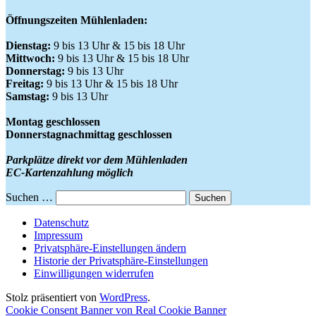
Öffnungszeiten Mühlenladen:
Dienstag:
9 bis 13 Uhr & 15 bis 18 Uhr
Mittwoch:
9 bis 13 Uhr & 15 bis 18 Uhr
Donnerstag:
9 bis 13 Uhr
Freitag:
9 bis 13 Uhr & 15 bis 18 Uhr
Samstag:
9 bis 13 Uhr
Montag geschlossen
Donnerstagnachmittag geschlossen
Parkplätze direkt vor dem Mühlenladen
EC-Kartenzahlung möglich
Suchen …
Datenschutz
Impressum
Privatsphäre-Einstellungen ändern
Historie der Privatsphäre-Einstellungen
Einwilligungen widerrufen
Stolz präsentiert von
WordPress
.
Cookie Consent Banner von Real Cookie Banner