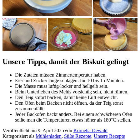
Unsere Tipps, damit der Biskuit gelingt
Die Zutaten müssen Zimmertemperatur haben.
Eier und Zucker lange schlagen: für 10 bis 15 Minuten.
Die Masse muss luftig-locker und hellgelb sein.
Beim Unterheben des Mehls vorsichtig sein, nicht rühren.
Den Teig sofort backen, damit keine Luft entweicht.
Den Ofen beim Backen nicht öffnen, da der Teig sonst
zusammenfällt.
Jeder Backofen backt anders. Bei einem schwächeren Ofen
sollte man die Temperaturen etwas höher als 180°C stellen.
Veröffentlicht am
9. April 2025
Von
Kornelia Dewald
Kategorisiert als
Mühlenladen
,
Süße Rezepte
,
Unsere Rezepte