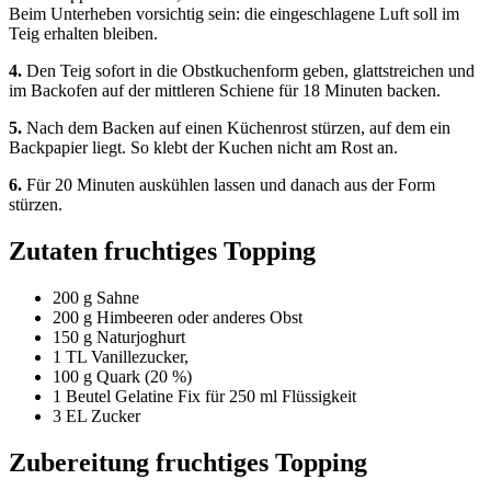
Beim Unterheben vorsichtig sein: die eingeschlagene Luft soll im
Teig erhalten bleiben.
4.
Den Teig sofort in die Obstkuchenform geben, glattstreichen und
im Backofen auf der mittleren Schiene für 18 Minuten backen.
5.
Nach dem Backen auf einen Küchenrost stürzen, auf dem ein
Backpapier liegt. So klebt der Kuchen nicht am Rost an.
6.
Für 20 Minuten auskühlen lassen und danach aus der Form
stürzen.
Zutaten fruchtiges Topping
200 g Sahne
200 g Himbeeren oder anderes Obst
150 g Naturjoghurt
1 TL Vanillezucker,
100 g Quark (20 %)
1 Beutel Gelatine Fix für 250 ml Flüssigkeit
3 EL Zucker
Zubereitung fruchtiges Topping