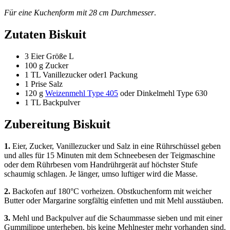
Für eine Kuchenform mit 28 cm Durchmesser
.
Zutaten Biskuit
3 Eier Größe L
100 g Zucker
1 TL Vanillezucker oder1 Packung
1 Prise Salz
120 g
Weizenmehl Type 405
oder Dinkelmehl Type 630
1 TL Backpulver
Zubereitung Biskuit
1.
Eier, Zucker, Vanillezucker und Salz in eine Rührschüssel geben
und alles für 15 Minuten mit dem Schneebesen der Teigmaschine
oder dem Rührbesen vom Handrührgerät auf höchster Stufe
schaumig schlagen. Je länger, umso luftiger wird die Masse.
2.
Backofen auf 180°C vorheizen. Obstkuchenform mit weicher
Butter oder Margarine sorgfältig einfetten und mit Mehl ausstäuben.
3.
Mehl und Backpulver auf die Schaummasse sieben und mit einer
Gummilippe unterheben, bis keine Mehlnester mehr vorhanden sind.