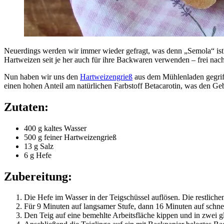
Neuerdings werden wir immer wieder gefragt, was denn „Semola“ ist? Es
Hartweizen seit je her auch für ihre Backwaren verwenden – frei n
Nun haben wir uns den
Hartweizengrieß
aus dem Mühlenladen gegriff
einen hohen Anteil am natürlichen Farbstoff Betacarotin, was den Geb
Zutaten:
400 g kaltes Wasser
500 g feiner Hartweizengrieß
13 g Salz
6 g Hefe
Zubereitung:
Die Hefe im Wasser in der Teigschüssel auflösen. Die restlich
Für 9 Minuten auf langsamer Stufe, dann 16 Minuten auf schnel
Den Teig auf eine bemehlte Arbeitsfläche kippen und in zwei gl