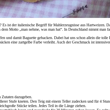
 ist der italienische Begriff für Mahlerzeugnisse aus Hartweizen. Dara
ach dem Motto „man nehme, was man hat“. In Deutschland nimmt man f
en und damit Baguette gebacken. Dabei hat uns schon allein die tolle
äcken eine zartgelbe Farbe verleiht. Auch der Geschmack ist intensiver.
en Zutaten dazugeben.
lerer Stufe kneten. Den Teig mit einem Teller zudecken und für 4 Stun
eichgroße Stücke teilen. Jedes Teil in die Länge ziehen.