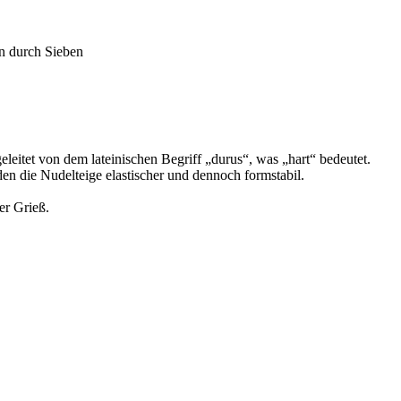
en durch Sieben
itet von dem lateinischen Begriff „durus“, was „hart“ bedeutet.
den die Nudelteige elastischer und dennoch formstabil.
er Grieß.