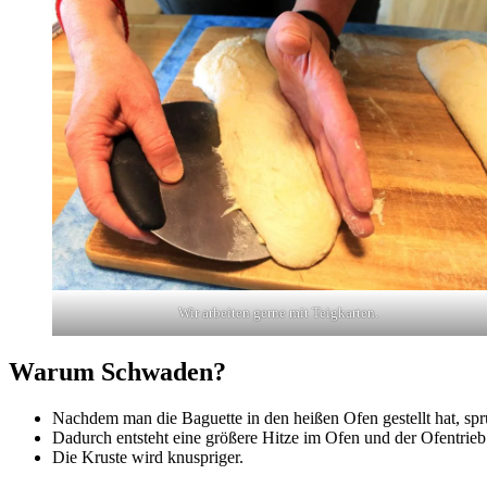
Wir arbeiten gerne mit Teigkarten.
Warum Schwaden?
Nachdem man die Baguette in den heißen Ofen gestellt hat, sp
Dadurch entsteht eine größere Hitze im Ofen und der Ofentrieb w
Die Kruste wird knuspriger.