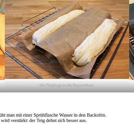
Die Teiglinge in der Baguettform.
rüht man mit einer Sprühflasche Wasser in den Backofen.
ird verstärkt: der Teig dehnt sich besser aus.