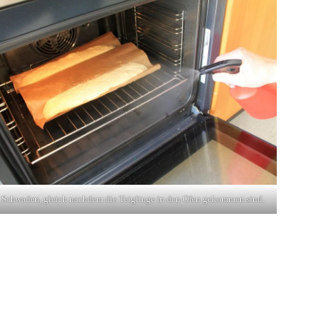
Schwaden, gleich nachdem die Teiglinge in den Ofen gekommen sind.