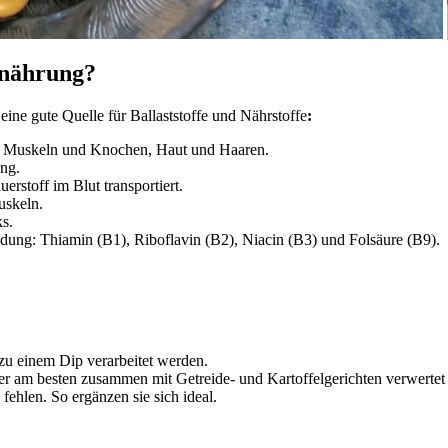
rnährung?
ne gute Quelle für Ballaststoffe und Nährstoffe
:
n Muskeln und Knochen, Haut und Haaren.
ung.
rstoff im Blut transportiert.
uskeln.
s.
dung: Thiamin (B1), Riboflavin (B2), Niacin (B3) und Folsäure (B9).
zu einem Dip verarbeitet werden.
 am besten zusammen mit Getreide- und Kartoffelgerichten verwertet 
fehlen. So ergänzen sie sich ideal.