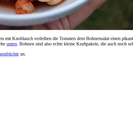
en mit Knoblauch verleihen die Tomaten dem Bohnensalat einen pikant
iehe
unten
. Bohnen sind also echte kleine Kraftpakete, die auch noch se
senfrüchte
an.