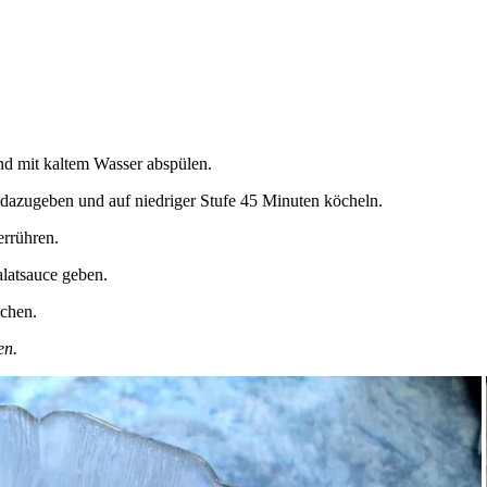
nd mit kaltem Wasser abspülen.
dazugeben und auf niedriger Stufe 45 Minuten köcheln.
errühren.
alatsauce geben.
schen.
en.