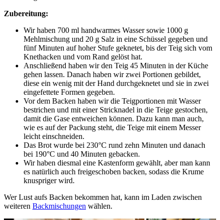
Zubereitung:
Wir haben 700 ml handwarmes Wasser sowie 1000 g
Mehlmischung und 20 g Salz in eine Schüssel gegeben und
fünf Minuten auf hoher Stufe geknetet, bis der Teig sich vom
Knethacken und vom Rand gelöst hat.
Anschließend haben wir den Teig 45 Minuten in der Küche
gehen lassen. Danach haben wir zwei Portionen gebildet,
diese ein wenig mit der Hand durchgeknetet und sie in zwei
eingefettete Formen gegeben.
Vor dem Backen haben wir die Teigportionen mit Wasser
bestrichen und mit einer Stricknadel in die Teige gestochen,
damit die Gase entweichen können. Dazu kann man auch,
wie es auf der Packung steht, die Teige mit einem Messer
leicht einschneiden.
Das Brot wurde bei 230°C rund zehn Minuten und danach
bei 190°C und 40 Minuten gebacken.
Wir haben diesmal eine Kastenform gewählt, aber man kann
es natürlich auch freigeschoben backen, sodass die Krume
knuspriger wird.
Wer Lust aufs Backen bekommen hat, kann im Laden zwischen
weiteren
Backmischungen
wählen.