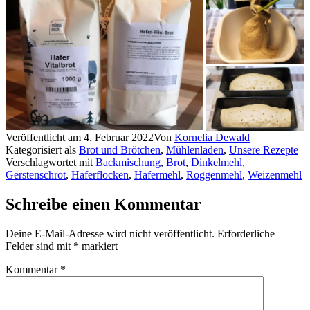
Veröffentlicht am
4. Februar 2022
Von
Kornelia Dewald
Kategorisiert als
Brot und Brötchen
,
Mühlenladen
,
Unsere Rezepte
Verschlagwortet mit
Backmischung
,
Brot
,
Dinkelmehl
,
Gerstenschrot
,
Haferflocken
,
Hafermehl
,
Roggenmehl
,
Weizenmehl
Schreibe einen Kommentar
Deine E-Mail-Adresse wird nicht veröffentlicht.
Erforderliche
Felder sind mit
*
markiert
Kommentar
*