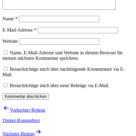
Name
*
E-Mail-Adresse
*
Website
Name, E-Mail-Adresse und Website in diesem Browser für
meinen nächsten Kommentar speichern.
Benachrichtige mich über nachfolgende Kommentare via E-
Mail.
Benachrichtige mich über neue Beiträge via E-Mail.
Beitragsnavigation
Vorheriger Beitrag
Dinkel-Roggenbrot
Nächster Beitrag