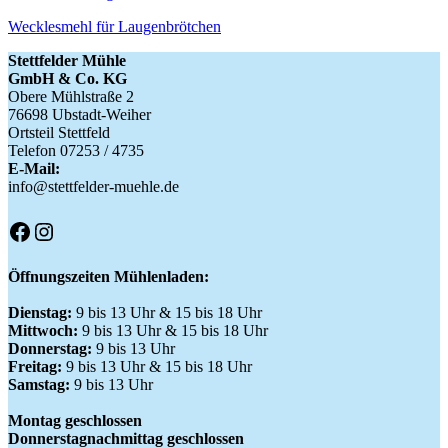
Wecklesmehl für Laugenbrötchen
Stettfelder Mühle
GmbH & Co. KG
Obere Mühlstraße 2
76698 Ubstadt-Weiher
Ortsteil Stettfeld
Telefon 07253 / 4735
E-Mail:
info@stettfelder-muehle.de
Facebook
Instagram
Öffnungszeiten Mühlenladen:
Dienstag:
9 bis 13 Uhr & 15 bis 18 Uhr
Mittwoch:
9 bis 13 Uhr & 15 bis 18 Uhr
Donnerstag:
9 bis 13 Uhr
Freitag:
9 bis 13 Uhr & 15 bis 18 Uhr
Samstag:
9 bis 13 Uhr
Montag geschlossen
Donnerstagnachmittag geschlossen