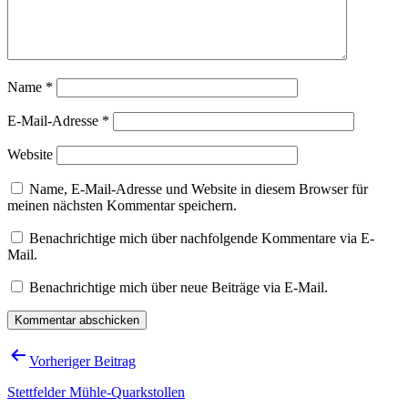
Name
*
E-Mail-Adresse
*
Website
Name, E-Mail-Adresse und Website in diesem Browser für
meinen nächsten Kommentar speichern.
Benachrichtige mich über nachfolgende Kommentare via E-
Mail.
Benachrichtige mich über neue Beiträge via E-Mail.
Beitragsnavigation
Vorheriger Beitrag
Stettfelder Mühle-Quarkstollen