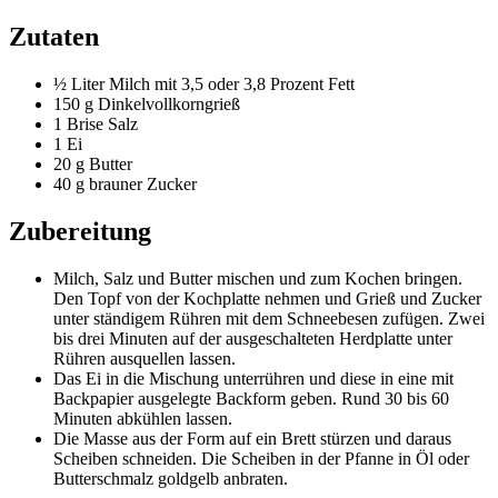
Zutaten
½ Liter Milch mit 3,5 oder 3,8 Prozent Fett
150 g Dinkelvollkorngrieß
1 Brise Salz
1 Ei
20 g Butter
40 g brauner Zucker
Zubereitung
Milch, Salz und Butter mischen und zum Kochen bringen.
Den Topf von der Kochplatte nehmen und Grieß und Zucker
unter ständigem Rühren mit dem Schneebesen zufügen. Zwei
bis drei Minuten auf der ausgeschalteten Herdplatte unter
Rühren ausquellen lassen.
Das Ei in die Mischung unterrühren und diese in eine mit
Backpapier ausgelegte Backform geben. Rund 30 bis 60
Minuten abkühlen lassen.
Die Masse aus der Form auf ein Brett stürzen und daraus
Scheiben schneiden. Die Scheiben in der Pfanne in Öl oder
Butterschmalz goldgelb anbraten.