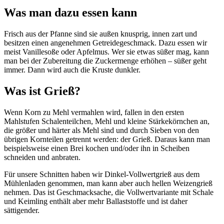
Was man dazu essen kann
Frisch aus der Pfanne sind sie außen knusprig, innen zart und
besitzen einen angenehmen Getreidegeschmack. Dazu essen wir
meist Vanillesoße oder Apfelmus. Wer sie etwas süßer mag, kann
man bei der Zubereitung die Zuckermenge erhöhen – süßer geht
immer. Dann wird auch die Kruste dunkler.
Was ist Grieß?
Wenn Korn zu Mehl vermahlen wird, fallen in den ersten
Mahlstufen Schalenteilchen, Mehl und kleine Stärkekörnchen an,
die größer und härter als Mehl sind und durch Sieben von den
übrigen Kornteilen getrennt werden: der Grieß. Daraus kann man
beispielsweise einen Brei kochen und/oder ihn in Scheiben
schneiden und anbraten.
Für unsere Schnitten haben wir Dinkel-Vollwertgrieß aus dem
Mühlenladen genommen, man kann aber auch hellen Weizengrieß
nehmen. Das ist Geschmacksache, die Vollwertvariante mit Schale
und Keimling enthält aber mehr Ballaststoffe und ist daher
sättigender.