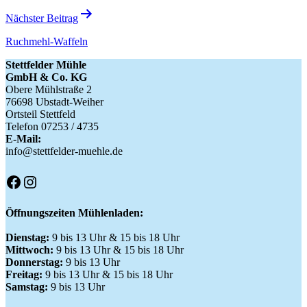
Nächster Beitrag
Ruchmehl-Waffeln
Stettfelder Mühle
GmbH & Co. KG
Obere Mühlstraße 2
76698 Ubstadt-Weiher
Ortsteil Stettfeld
Telefon 07253 / 4735
E-Mail:
info@stettfelder-muehle.de
Facebook
Instagram
Öffnungszeiten Mühlenladen:
Dienstag:
9 bis 13 Uhr & 15 bis 18 Uhr
Mittwoch:
9 bis 13 Uhr & 15 bis 18 Uhr
Donnerstag:
9 bis 13 Uhr
Freitag:
9 bis 13 Uhr & 15 bis 18 Uhr
Samstag:
9 bis 13 Uhr