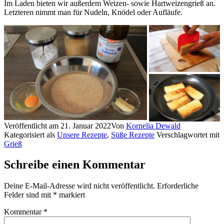
Im Laden bieten wir außerdem Weizen- sowie Hartweizengrieß an.
Letzteren nimmt man für Nudeln, Knödel oder Aufläufe.
Veröffentlicht am
21. Januar 2022
Von
Kornelia Dewald
Kategorisiert als
Unsere Rezepte
,
Süße Rezepte
Verschlagwortet mit
Grieß
Schreibe einen Kommentar
Deine E-Mail-Adresse wird nicht veröffentlicht.
Erforderliche
Felder sind mit
*
markiert
Kommentar
*