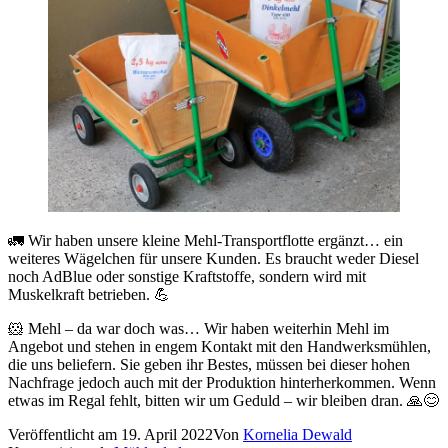
🚛 Wir haben unsere kleine Mehl-Transportflotte ergänzt… ein
weiteres Wägelchen für unsere Kunden. Es braucht weder Diesel
noch AdBlue oder sonstige Kraftstoffe, sondern wird mit
Muskelkraft betrieben. 💪
🐹 Mehl – da war doch was… Wir haben weiterhin Mehl im
Angebot und stehen in engem Kontakt mit den Handwerksmühlen,
die uns beliefern. Sie geben ihr Bestes, müssen bei dieser hohen
Nachfrage jedoch auch mit der Produktion hinterherkommen. Wenn
etwas im Regal fehlt, bitten wir um Geduld – wir bleiben dran. 🙏😊
Veröffentlicht am
19. April 2022
Von
Kornelia Dewald