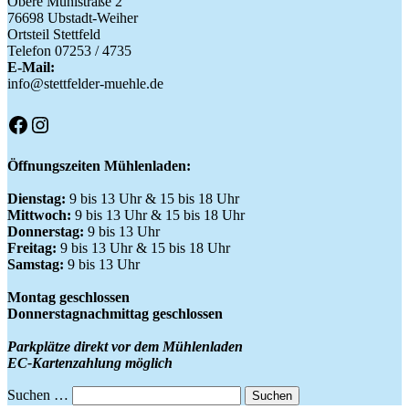
Obere Mühlstraße 2
76698 Ubstadt-Weiher
Ortsteil Stettfeld
Telefon 07253 / 4735
E-Mail:
info@stettfelder-muehle.de
Facebook
Instagram
Öffnungszeiten Mühlenladen:
Dienstag:
9 bis 13 Uhr & 15 bis 18 Uhr
Mittwoch:
9 bis 13 Uhr & 15 bis 18 Uhr
Donnerstag:
9 bis 13 Uhr
Freitag:
9 bis 13 Uhr & 15 bis 18 Uhr
Samstag:
9 bis 13 Uhr
Montag geschlossen
Donnerstagnachmittag geschlossen
Parkplätze direkt vor dem Mühlenladen
EC-Kartenzahlung möglich
Suchen …